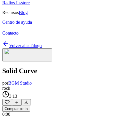
Radios In-store
Recursos
Blog
Centro de ayuda
Contacto
Volver al catálogo
Solid Curve
por
BGM Studio
rock
3:13
Comprar pista
0:00