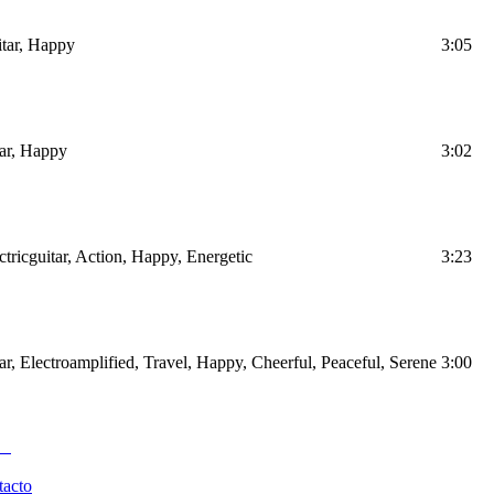
tar, Happy
3:05
tar, Happy
3:02
ricguitar, Action, Happy, Energetic
3:23
r, Electroamplified, Travel, Happy, Cheerful, Peaceful, Serene
3:00
tacto