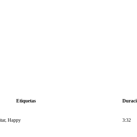
Etiquetas
Duraci
tar, Happy
3:32