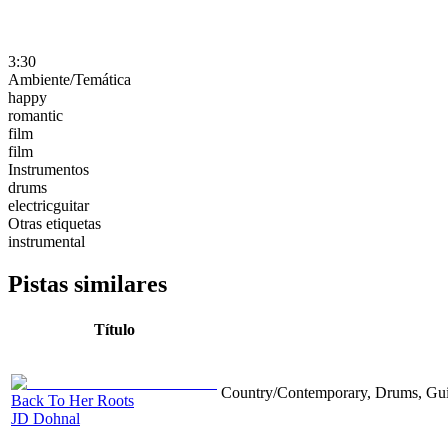
3:30
Ambiente/Temática
happy
romantic
film
film
Instrumentos
drums
electricguitar
Otras etiquetas
instrumental
Pistas similares
Título
Country/Contemporary, Drums, Gui
Back To Her Roots
JD Dohnal