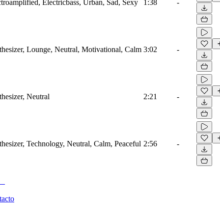
ctroamplified, Electricbass, Urban, Sad, Sexy
1:38
-
thesizer, Lounge, Neutral, Motivational, Calm
3:02
-
thesizer, Neutral
2:21
-
thesizer, Technology, Neutral, Calm, Peaceful
2:56
-
tacto