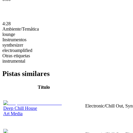
4:28
Ambiente/Temática
lounge
Instrumentos
synthesizer
electroamplified
Otras etiquetas
instrumental
Pistas similares
Título
Electronic/Chill Out, Syn
Deep Chill House
Art Media