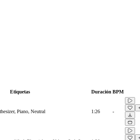
Etiquetas
Duración
BPM
thesizer, Piano, Neutral
1:26
-