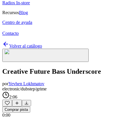
Radios In-store
Recursos
Blog
Centro de ayuda
Contacto
Volver al catálogo
Creative Future Bass Underscore
por
Yevhen Lokhmatov
electronic/dubstep/grime
2:06
Comprar pista
0:00