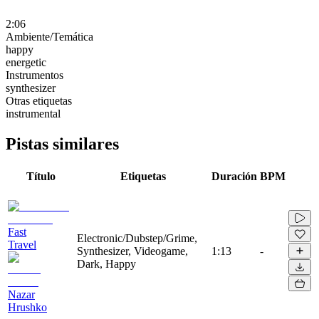
2:06
Ambiente/Temática
happy
energetic
Instrumentos
synthesizer
Otras etiquetas
instrumental
Pistas similares
Título
Etiquetas
Duración
BPM
Fast
Electronic/Dubstep/Grime,
Travel
Synthesizer, Videogame,
1:13
-
Dark, Happy
Nazar
Hrushko