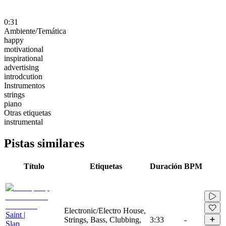
0:31
Ambiente/Temática
happy
motivational
inspirational
advertising
introdcution
Instrumentos
strings
piano
Otras etiquetas
instrumental
Pistas similares
Título
Etiquetas
Duración
BPM
Electronic/Electro House,
Saint |
Strings, Bass, Clubbing,
3:33
-
Slap