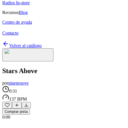
Radios In-store
Recursos
Blog
Centro de ayuda
Contacto
Volver al catálogo
Stars Above
por
pinegroove
0:31
137 BPM
Comprar pista
0:00