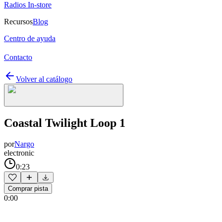
Radios In-store
Recursos
Blog
Centro de ayuda
Contacto
Volver al catálogo
Coastal Twilight Loop 1
por
Nargo
electronic
0:23
Comprar pista
0:00