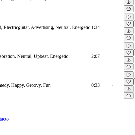
 Electricguitar, Advertising, Neutral, Energetic
1:34
-
ebration, Neutral, Upbeat, Energetic
2:07
-
omedy, Happy, Groovy, Fun
0:33
-
tacto