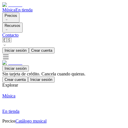
Música
En tienda
Precios
Recursos
Contacto
🇪🇸
Iniciar sesión
Crear cuenta
Iniciar sesión
Sin tarjeta de crédito. Cancela cuando quieras.
Crear cuenta
Iniciar sesión
Explorar
Música
En tienda
Precios
Catálogo musical