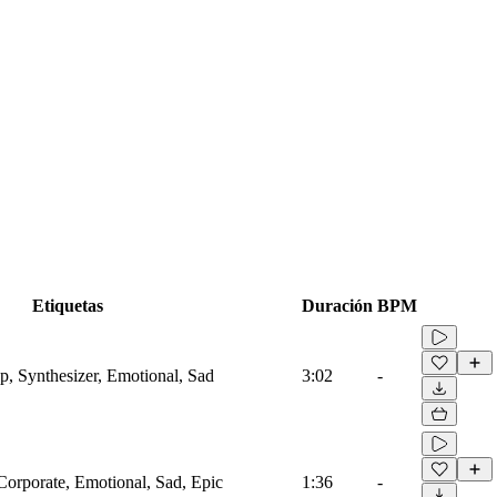
Etiquetas
Duración
BPM
, Synthesizer, Emotional, Sad
3:02
-
Corporate, Emotional, Sad, Epic
1:36
-