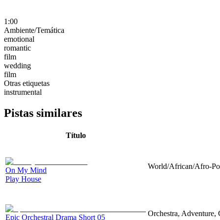
1:00
Ambiente/Temática
emotional
romantic
film
wedding
film
Otras etiquetas
instrumental
Pistas similares
Título
World/African/Afro-Pop
On My Mind
Play House
Orchestra, Adventure, 
Epic Orchestral Drama Short 05