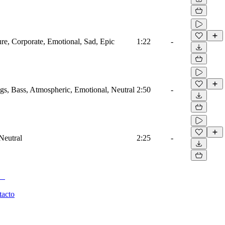
ure, Corporate, Emotional, Sad, Epic
1:22
-
ngs, Bass, Atmospheric, Emotional, Neutral
2:50
-
Neutral
2:25
-
tacto