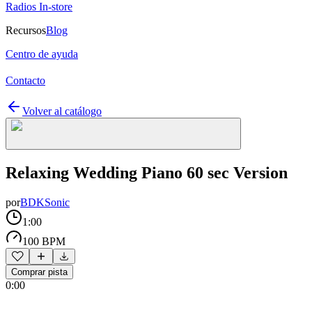
Radios In-store
Recursos
Blog
Centro de ayuda
Contacto
Volver al catálogo
Relaxing Wedding Piano 60 sec Version
por
BDKSonic
1:00
100 BPM
Comprar pista
0:00