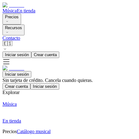
Música
En tienda
Precios
Recursos
Contacto
🇪🇸
Iniciar sesión
Crear cuenta
Iniciar sesión
Sin tarjeta de crédito. Cancela cuando quieras.
Crear cuenta
Iniciar sesión
Explorar
Música
En tienda
Precios
Catálogo musical