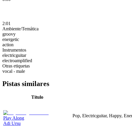
2:01
Ambiente/Temática
groovy
energetic
action
Instrumentos
electricguitar
electroamplified
Otras etiquetas
vocal - male
Pistas similares
Título
Pop, Electricguitar, Happy, Ene
Play Along
Adi Ursu