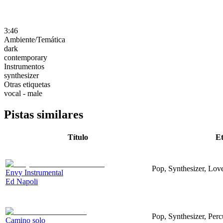
3:46
Ambiente/Temática
dark
contemporary
Instrumentos
synthesizer
Otras etiquetas
vocal - male
Pistas similares
Título
Et
Pop, Synthesizer, Lov
Envy Instrumental
Ed Napoli
Pop, Synthesizer, Per
Camino solo