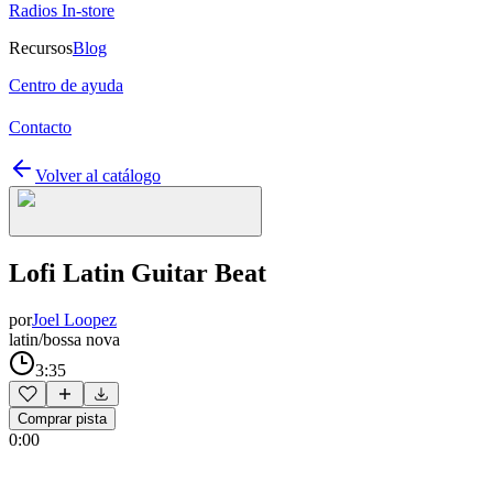
Radios In-store
Recursos
Blog
Centro de ayuda
Contacto
Volver al catálogo
Lofi Latin Guitar Beat
por
Joel Loopez
latin/bossa nova
3:35
Comprar pista
0:00