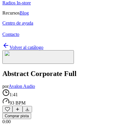
Radios In-store
Recursos
Blog
Centro de ayuda
Contacto
Volver al catálogo
Abstract Corporate Full
por
Avalon Audio
1:41
93 BPM
Comprar pista
0:00