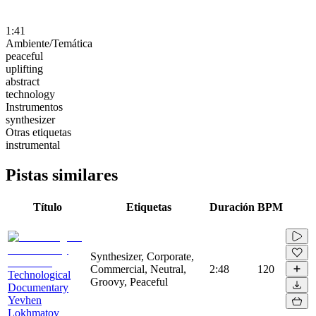
1:41
Ambiente/Temática
peaceful
uplifting
abstract
technology
Instrumentos
synthesizer
Otras etiquetas
instrumental
Pistas similares
Título
Etiquetas
Duración
BPM
Synthesizer, Corporate,
Commercial, Neutral,
2:48
120
Technological
Groovy, Peaceful
Documentary
Yevhen
Lokhmatov