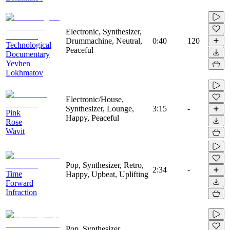
Electronic, Synthesizer,
Drummachine, Neutral,
0:40
120
Technological
Peaceful
Documentary
Yevhen
Lokhmatov
Electronic/House,
Synthesizer, Lounge,
3:15
-
Pink
Happy, Peaceful
Rose
Wavit
Pop, Synthesizer, Retro,
2:34
-
Time
Happy, Upbeat, Uplifting
Forward
Infraction
Pop, Synthesizer,