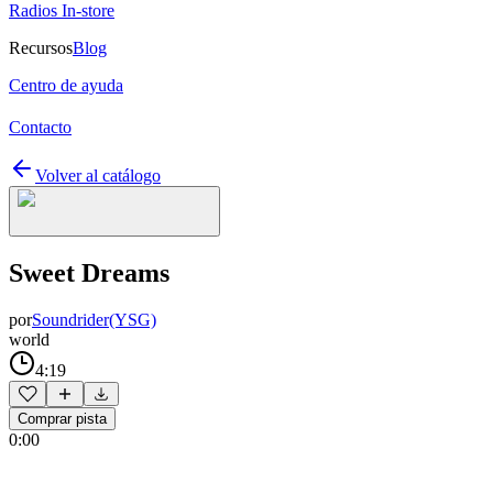
Radios In-store
Recursos
Blog
Centro de ayuda
Contacto
Volver al catálogo
Sweet Dreams
por
Soundrider(YSG)
world
4:19
Comprar pista
0:00