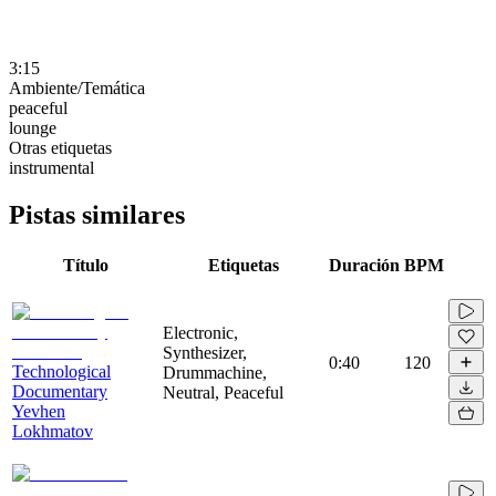
3:15
Ambiente/Temática
peaceful
lounge
Otras etiquetas
instrumental
Pistas similares
Título
Etiquetas
Duración
BPM
Electronic,
Synthesizer,
0:40
120
Technological
Drummachine,
Documentary
Neutral, Peaceful
Yevhen
Lokhmatov