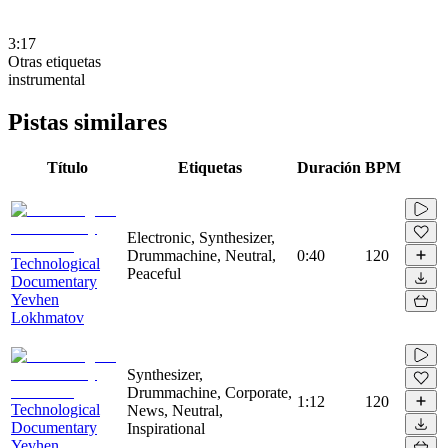
3:17
Otras etiquetas
instrumental
Pistas similares
Título
Etiquetas
Duración
BPM
Electronic, Synthesizer,
Drummachine, Neutral,
0:40
120
Technological
Peaceful
Documentary
Yevhen
Lokhmatov
Synthesizer,
Drummachine, Corporate,
1:12
120
Technological
News, Neutral,
Documentary
Inspirational
Yevhen