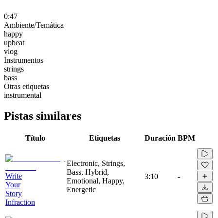
0:47
Ambiente/Temática
happy
upbeat
vlog
Instrumentos
strings
bass
Otras etiquetas
instrumental
Pistas similares
Título
Etiquetas
Duración
BPM
Electronic, Strings,
Bass, Hybrid,
Write
3:10
-
Emotional, Happy,
Your
Energetic
Story
Infraction