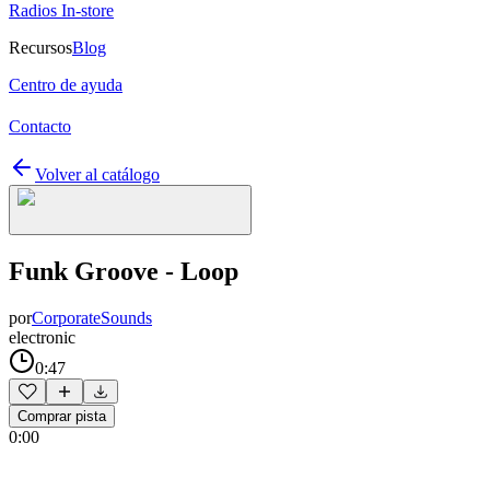
Radios In-store
Recursos
Blog
Centro de ayuda
Contacto
Volver al catálogo
Funk Groove - Loop
por
CorporateSounds
electronic
0:47
Comprar pista
0:00