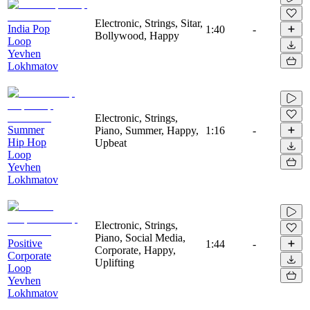
Electronic, Strings, Sitar,
India Pop
1:40
-
Bollywood, Happy
Loop
Yevhen
Lokhmatov
Electronic, Strings,
Summer
Piano, Summer, Happy,
1:16
-
Hip Hop
Upbeat
Loop
Yevhen
Lokhmatov
Electronic, Strings,
Piano, Social Media,
Positive
1:44
-
Corporate, Happy,
Corporate
Uplifting
Loop
Yevhen
Lokhmatov