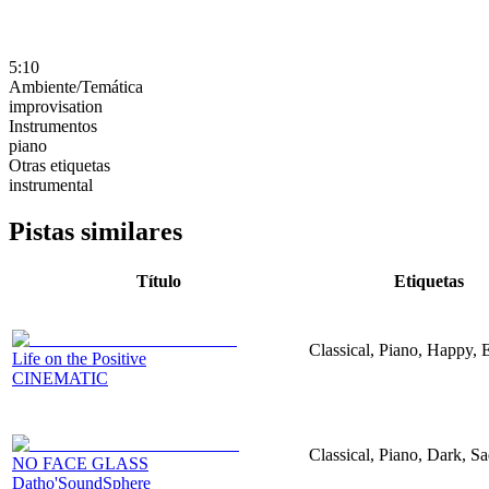
5:10
Ambiente/Temática
improvisation
Instrumentos
piano
Otras etiquetas
instrumental
Pistas similares
Título
Etiquetas
Classical, Piano, Happy, 
Life on the Positive
CINEMATIC
Classical, Piano, Dark, S
NO FACE GLASS
Datho'SoundSphere