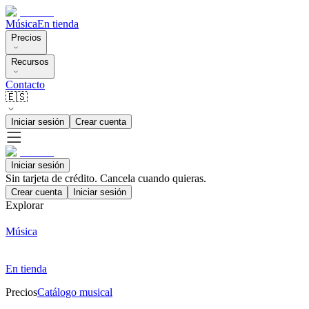
Música
En tienda
Precios
Recursos
Contacto
🇪🇸
Iniciar sesión
Crear cuenta
Iniciar sesión
Sin tarjeta de crédito. Cancela cuando quieras.
Crear cuenta
Iniciar sesión
Explorar
Música
En tienda
Precios
Catálogo musical