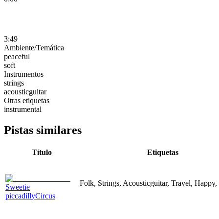
3:49
Ambiente/Temática
peaceful
soft
Instrumentos
strings
acousticguitar
Otras etiquetas
instrumental
Pistas similares
Título
Etiquetas
Folk, Strings, Acousticguitar, Travel, Happy,
Sweetie
piccadillyCircus