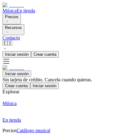
Música
En tienda
Precios
Recursos
Contacto
🇪🇸
Iniciar sesión
Crear cuenta
Iniciar sesión
Sin tarjeta de crédito. Cancela cuando quieras.
Crear cuenta
Iniciar sesión
Explorar
Música
En tienda
Precios
Catálogo musical