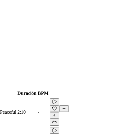
Duración
BPM
 Peaceful
2:10
-