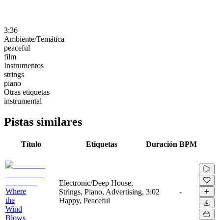
3:36
Ambiente/Temática
peaceful
film
Instrumentos
strings
piano
Otras etiquetas
instrumental
Pistas similares
Título
Etiquetas
Duración
BPM
Electronic/Deep House,
Where
Strings, Piano, Advertising,
3:02
-
the
Happy, Peaceful
Wind
Blows