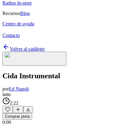
Radios In-store
Recursos
Blog
Centro de ayuda
Contacto
Volver al catálogo
Cida Instrumental
por
Ed Napoli
latin
2:22
Comprar pista
0:00