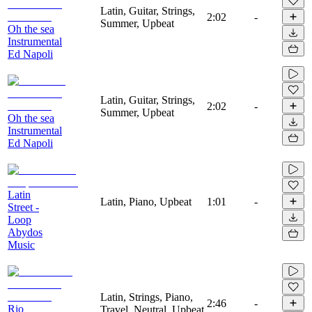
Latin, Guitar, Strings,
2:02
-
Summer, Upbeat
Oh the sea
Instrumental
Ed Napoli
Latin, Guitar, Strings,
2:02
-
Summer, Upbeat
Oh the sea
Instrumental
Ed Napoli
Latin
Latin, Piano, Upbeat
1:01
-
Street -
Loop
Abydos
Music
Latin, Strings, Piano,
2:46
-
Rio
Travel, Neutral, Upbeat