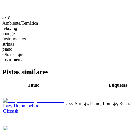
4:18
Ambiente/Temática
relaxing
lounge
Instrumentos
strings
piano
Otras etiquetas
instrumental
Pistas similares
Título
Etiquetas
Jazz, Strings, Piano, Lounge, Rela
Lazy Hummingbird
Olepash