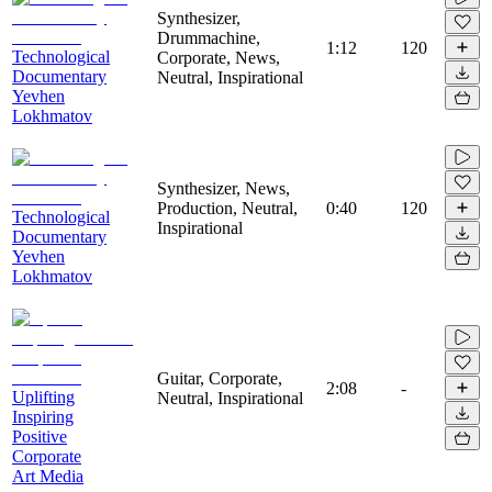
Synthesizer,
Drummachine,
1:12
120
Technological
Corporate, News,
Documentary
Neutral, Inspirational
Yevhen
Lokhmatov
Synthesizer, News,
Production, Neutral,
0:40
120
Technological
Inspirational
Documentary
Yevhen
Lokhmatov
Guitar, Corporate,
2:08
-
Uplifting
Neutral, Inspirational
Inspiring
Positive
Corporate
Art Media