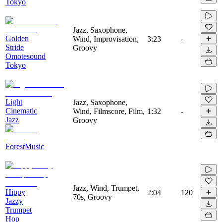
Tokyo
Jazz, Saxophone,
Golden
Wind, Improvisation,
3:23
-
Stride
Groovy
Omotesound
Tokyo
Light
Jazz, Saxophone,
Cinematic
Wind, Filmscore, Film,
1:32
-
Jazz
Groovy
ForestMusic
Jazz, Wind, Trumpet,
Hippy
2:04
120
70s, Groovy
Jazzy
Trumpet
Hop