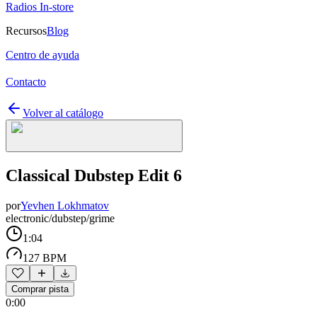
Radios In-store
Recursos
Blog
Centro de ayuda
Contacto
Volver al catálogo
Classical Dubstep Edit 6
por
Yevhen Lokhmatov
electronic/dubstep/grime
1:04
127 BPM
Comprar pista
0:00