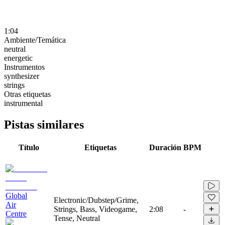
1:04
Ambiente/Temática
neutral
energetic
Instrumentos
synthesizer
strings
Otras etiquetas
instrumental
Pistas similares
Título
Etiquetas
Duración
BPM
Global
Electronic/Dubstep/Grime,
Air
Strings, Bass, Videogame,
2:08
-
Centre
Tense, Neutral