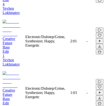
4
Yevhen
Lokhmatov
Electronic/Dubstep/Grime,
Creative
Synthesizer, Happy,
2:01
-
Future
Energetic
Bass
Edit
1
Yevhen
Lokhmatov
Electronic/Dubstep/Grime,
Creative
Synthesizer, Happy,
1:03
-
Future
Energetic
Bass
Edit