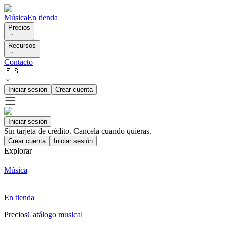
Música
En tienda
Precios
Recursos
Contacto
🇪🇸
Iniciar sesión
Crear cuenta
Iniciar sesión
Sin tarjeta de crédito. Cancela cuando quieras.
Crear cuenta
Iniciar sesión
Explorar
Música
En tienda
Precios
Catálogo musical