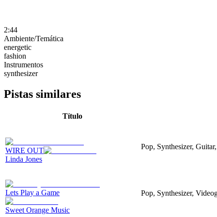
2:44
Ambiente/Temática
energetic
fashion
Instrumentos
synthesizer
Pistas similares
Título
Pop, Synthesizer, Guitar,
WIRE OUT
Linda Jones
Lets Play a Game
Pop, Synthesizer, Video
Sweet Orange Music