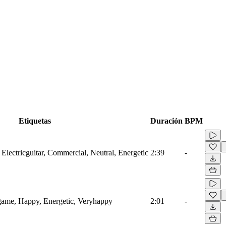
Etiquetas
Duración
BPM
 Electricguitar, Commercial, Neutral, Energetic
2:39
-
game, Happy, Energetic, Veryhappy
2:01
-