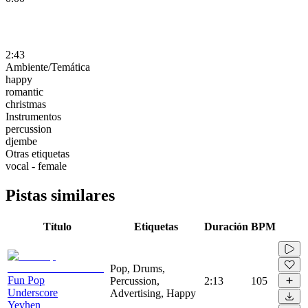
2:43
Ambiente/Temática
happy
romantic
christmas
Instrumentos
percussion
djembe
Otras etiquetas
vocal - female
Pistas similares
Título
Etiquetas
Duración
BPM
Pop, Drums,
Fun Pop
Percussion,
2:13
105
Underscore
Advertising, Happy
Yevhen