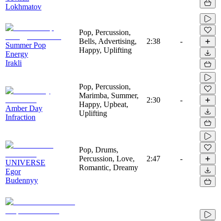
Lokhmatov
Pop, Percussion,
Bells, Advertising,
2:38
-
Summer Pop
Happy, Uplifting
Energy
Irakli
Pop, Percussion,
Marimba, Summer,
2:30
-
Happy, Upbeat,
Amber Day
Uplifting
Infraction
Pop, Drums,
Percussion, Love,
2:47
-
UNIVERSE
Romantic, Dreamy
Egor
Budennyy