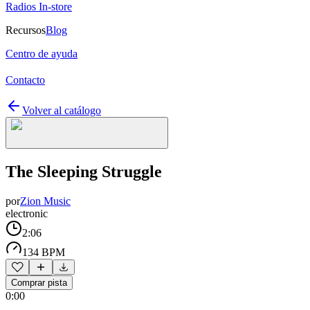
Radios In-store
Recursos
Blog
Centro de ayuda
Contacto
Volver al catálogo
The Sleeping Struggle
por
Zion Music
electronic
2:06
134 BPM
Comprar pista
0:00