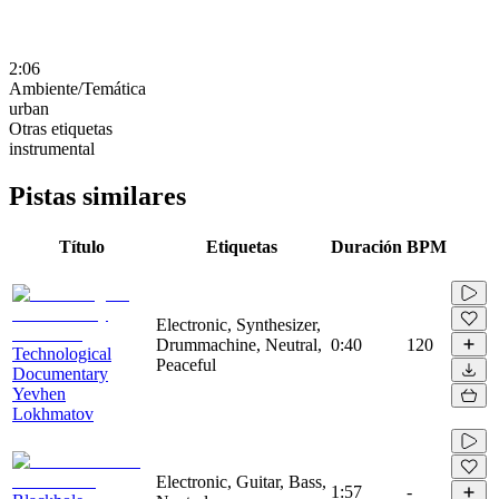
2:06
Ambiente/Temática
urban
Otras etiquetas
instrumental
Pistas similares
Título
Etiquetas
Duración
BPM
Electronic, Synthesizer,
Drummachine, Neutral,
0:40
120
Technological
Peaceful
Documentary
Yevhen
Lokhmatov
Electronic, Guitar, Bass,
1:57
-