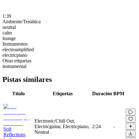
1:39
Ambiente/Temática
neutral
calm
lounge
Instrumentos
electroamplified
electricpiano
Otras etiquetas
instrumental
Pistas similares
Título
Etiquetas
Duración
BPM
Electronic/Chill Out,
Electricguitar, Electricpiano,
2:24
-
Soft
Neutral
Reflections