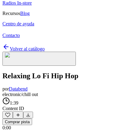
Radios In-store
Recursos
Blog
Centro de ayuda
Contacto
Volver al catálogo
Relaxing Lo Fi Hip Hop
por
Databend
electronic/chill out
1:39
Content ID
Comprar pista
0:00