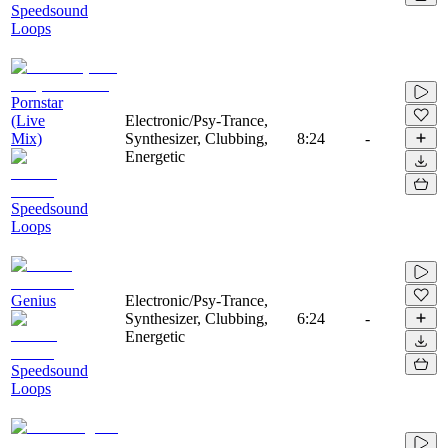
Speedsound
Loops
Pornstar
(Live
Electronic/Psy-Trance,
Mix)
Synthesizer, Clubbing,
8:24
-
Energetic
Speedsound
Loops
Genius
Electronic/Psy-Trance,
Synthesizer, Clubbing,
6:24
-
Energetic
Speedsound
Loops