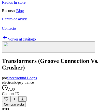
Radios In-store
Recursos
Blog
Centro de ayuda
Contacto
Volver al catálogo
Transformers (Groove Connection Vs.
Crusher)
por
Speedsound Loops
electronic/psy-trance
7:30
Content ID
Comprar pista
0:00