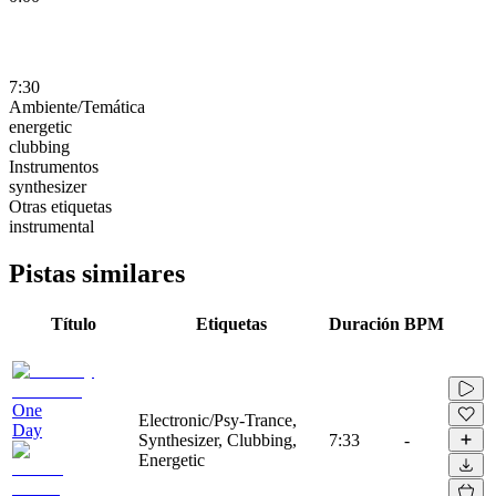
7:30
Ambiente/Temática
energetic
clubbing
Instrumentos
synthesizer
Otras etiquetas
instrumental
Pistas similares
Título
Etiquetas
Duración
BPM
One
Electronic/Psy-Trance,
Day
Synthesizer, Clubbing,
7:33
-
Energetic