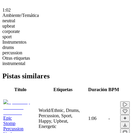
1:02
Ambiente/Temática
neutral
upbeat
corporate
sport
Instrumentos
drums
percussion
Otras etiquetas
instrumental
Pistas similares
Título
Etiquetas
Duración
BPM
World/Ethnic, Drums,
Percussion, Sport,
Epic
1:06
-
Happy, Upbeat,
Stomp
Energetic
Percussion