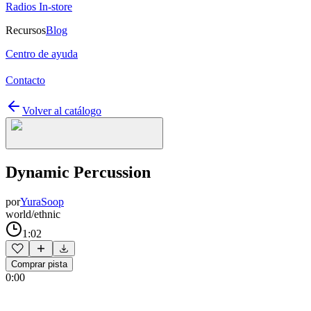
Radios In-store
Recursos
Blog
Centro de ayuda
Contacto
Volver al catálogo
Dynamic Percussion
por
YuraSoop
world/ethnic
1:02
Comprar pista
0:00