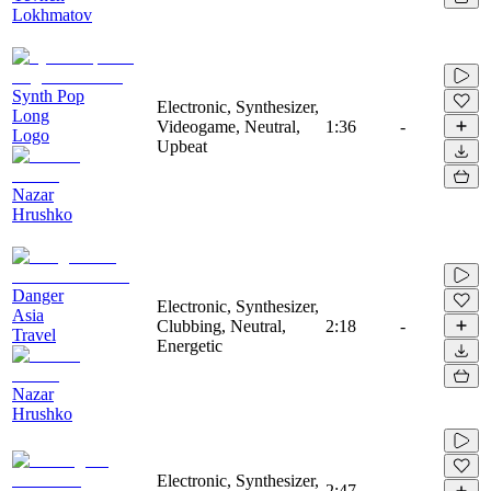
Lokhmatov
Synth Pop
Electronic, Synthesizer,
Long
Videogame, Neutral,
1:36
-
Logo
Upbeat
Nazar
Hrushko
Danger
Electronic, Synthesizer,
Asia
Clubbing, Neutral,
2:18
-
Travel
Energetic
Nazar
Hrushko
Electronic, Synthesizer,
2:47
-