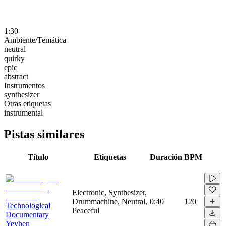
1:30
Ambiente/Temática
neutral
quirky
epic
abstract
Instrumentos
synthesizer
Otras etiquetas
instrumental
Pistas similares
Título
Etiquetas
Duración
BPM
Electronic, Synthesizer,
Drummachine, Neutral,
0:40
120
Technological
Peaceful
Documentary
Yevhen