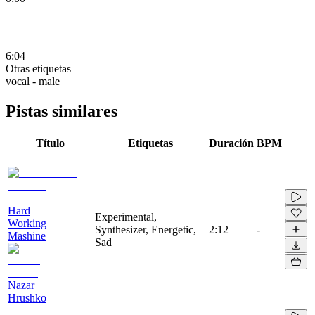
6:04
Otras etiquetas
vocal - male
Pistas similares
Título
Etiquetas
Duración
BPM
Hard
Experimental,
Working
Synthesizer, Energetic,
2:12
-
Mashine
Sad
Nazar
Hrushko