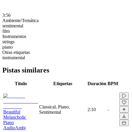
3:56
Ambiente/Temática
sentimental
film
Instrumentos
strings
piano
Otras etiquetas
instrumental
Pistas similares
Título
Etiquetas
Duración
BPM
Classical, Piano,
2:10
-
Beautiful
Sentimental
Melancholic
Piano
AudioAmbi