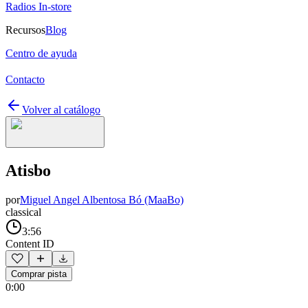
Radios In-store
Recursos
Blog
Centro de ayuda
Contacto
Volver al catálogo
Atisbo
por
Miguel Angel Albentosa Bó (MaaBo)
classical
3:56
Content ID
Comprar pista
0:00