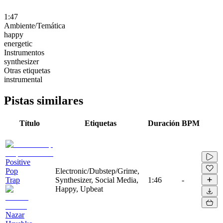
1:47
Ambiente/Temática
happy
energetic
Instrumentos
synthesizer
Otras etiquetas
instrumental
Pistas similares
Título
Etiquetas
Duración
BPM
Positive
Pop
Electronic/Dubstep/Grime,
Trap
Synthesizer, Social Media,
1:46
-
Happy, Upbeat
Nazar