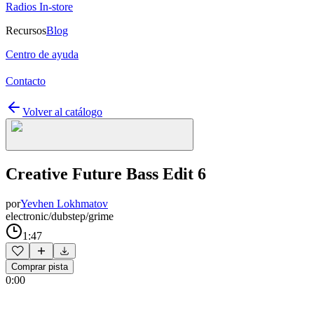
Radios In-store
Recursos
Blog
Centro de ayuda
Contacto
Volver al catálogo
Creative Future Bass Edit 6
por
Yevhen Lokhmatov
electronic/dubstep/grime
1:47
Comprar pista
0:00