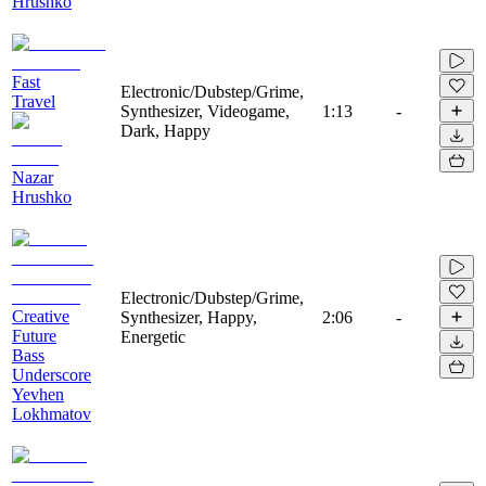
Hrushko
Fast
Electronic/Dubstep/Grime,
Travel
Synthesizer, Videogame,
1:13
-
Dark, Happy
Nazar
Hrushko
Electronic/Dubstep/Grime,
Creative
Synthesizer, Happy,
2:06
-
Future
Energetic
Bass
Underscore
Yevhen
Lokhmatov