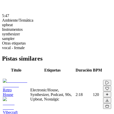
5:47
Ambiente/Temática
upbeat
Instrumentos
synthesizer
sampler
Otras etiquetas
vocal - female
Pistas similares
Título
Etiquetas
Duración
BPM
Retro
Electronic/House,
House
Synthesizer, Podcast, 90s,
2:18
120
Upbeat, Nostalgic
Vibecraft