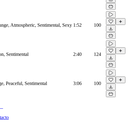
ounge, Atmospheric, Sentimental, Sexy
1:52
100
on, Sentimental
2:40
124
ge, Peaceful, Sentimental
3:06
100
tacto