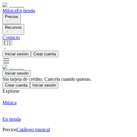
Música
En tienda
Precios
Recursos
Contacto
🇪🇸
Iniciar sesión
Crear cuenta
Iniciar sesión
Sin tarjeta de crédito. Cancela cuando quieras.
Crear cuenta
Iniciar sesión
Explorar
Música
En tienda
Precios
Catálogo musical