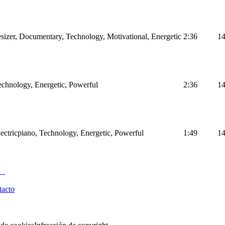
sizer, Documentary, Technology, Motivational, Energetic
2:36
1
Technology, Energetic, Powerful
2:36
1
Electricpiano, Technology, Energetic, Powerful
1:49
1
tacto