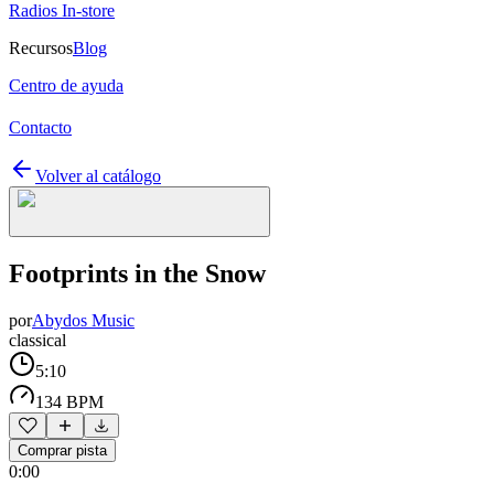
Radios In-store
Recursos
Blog
Centro de ayuda
Contacto
Volver al catálogo
Footprints in the Snow
por
Abydos Music
classical
5:10
134 BPM
Comprar pista
0:00