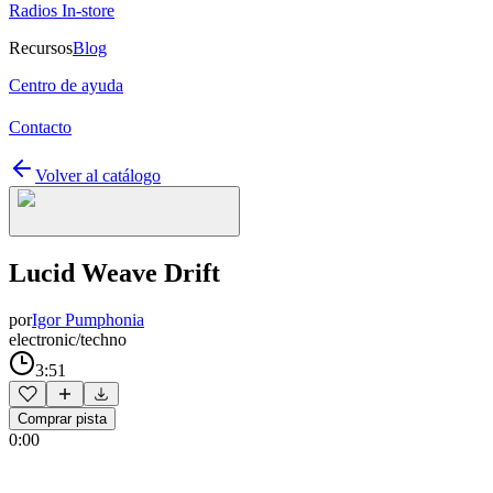
Radios In-store
Recursos
Blog
Centro de ayuda
Contacto
Volver al catálogo
Lucid Weave Drift
por
Igor Pumphonia
electronic/techno
3:51
Comprar pista
0:00