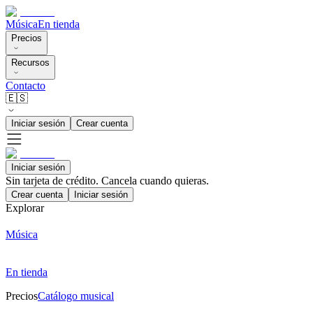
Música
En tienda
Precios
Recursos
Contacto
🇪🇸
Iniciar sesión
Crear cuenta
Iniciar sesión
Sin tarjeta de crédito. Cancela cuando quieras.
Crear cuenta
Iniciar sesión
Explorar
Música
En tienda
Precios
Catálogo musical