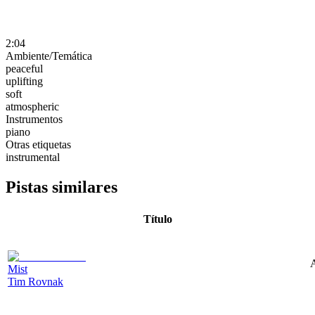
2:04
Ambiente/Temática
peaceful
uplifting
soft
atmospheric
Instrumentos
piano
Otras etiquetas
instrumental
Pistas similares
Título
A
Mist
Tim Rovnak