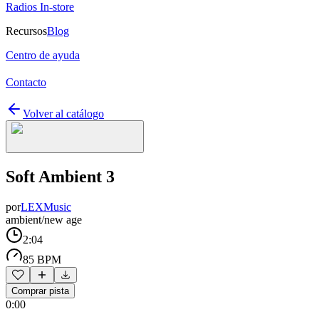
Radios In-store
Recursos
Blog
Centro de ayuda
Contacto
Volver al catálogo
Soft Ambient 3
por
LEXMusic
ambient/new age
2:04
85 BPM
Comprar pista
0:00