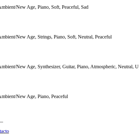
mbient/New Age, Piano, Soft, Peaceful, Sad
mbient/New Age, Strings, Piano, Soft, Neutral, Peaceful
mbient/New Age, Synthesizer, Guitar, Piano, Atmospheric, Neutral, Up
Ambient/New Age, Piano, Peaceful
tacto