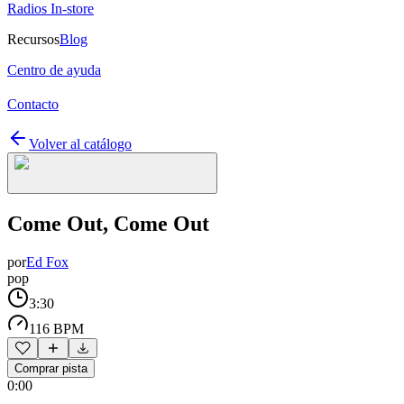
Radios In-store
Recursos
Blog
Centro de ayuda
Contacto
Volver al catálogo
Come Out, Come Out
por
Ed Fox
pop
3:30
116 BPM
Comprar pista
0:00