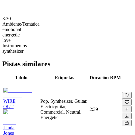
3:30
Ambiente/Temática
emotional
energetic
love
Instrumentos
synthesizer
Pistas similares
Título
Etiquetas
Duración
BPM
WIRE
Pop, Synthesizer, Guitar,
OUT
Electricguitar,
2:39
-
Commercial, Neutral,
Energetic
Linda
Jones