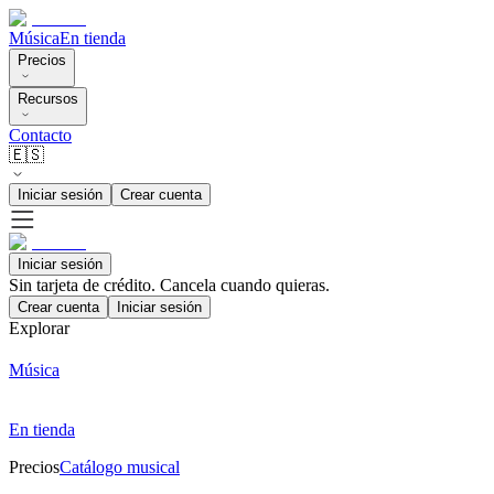
Música
En tienda
Precios
Recursos
Contacto
🇪🇸
Iniciar sesión
Crear cuenta
Iniciar sesión
Sin tarjeta de crédito. Cancela cuando quieras.
Crear cuenta
Iniciar sesión
Explorar
Música
En tienda
Precios
Catálogo musical