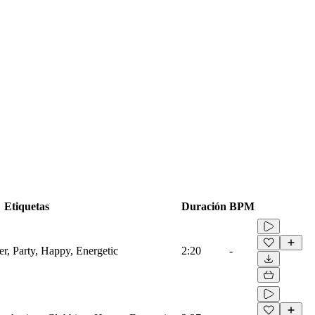
Etiquetas
Duración
BPM
er, Party, Happy, Energetic
2:20
-