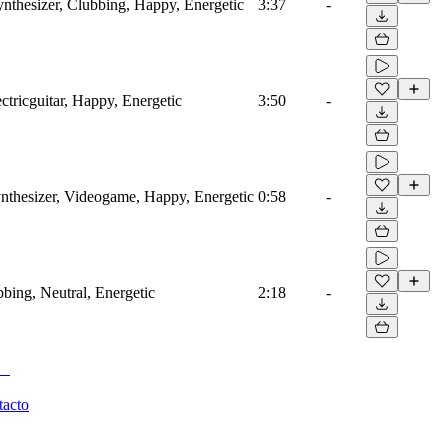
ynthesizer, Clubbing, Happy, Energetic
3:37
-
ctricguitar, Happy, Energetic
3:50
-
nthesizer, Videogame, Happy, Energetic
0:58
-
bbing, Neutral, Energetic
2:18
-
tacto