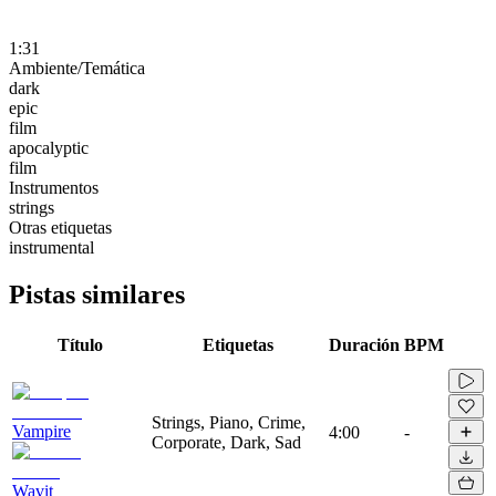
1:31
Ambiente/Temática
dark
epic
film
apocalyptic
film
Instrumentos
strings
Otras etiquetas
instrumental
Pistas similares
Título
Etiquetas
Duración
BPM
Strings, Piano, Crime,
Vampire
4:00
-
Corporate, Dark, Sad
Wavit