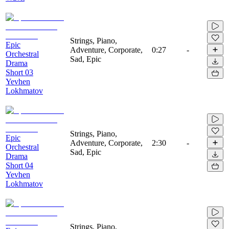
Strings, Piano,
Epic
Adventure, Corporate,
0:27
-
Orchestral
Sad, Epic
Drama
Short 03
Yevhen
Lokhmatov
Strings, Piano,
Epic
Adventure, Corporate,
2:30
-
Orchestral
Sad, Epic
Drama
Short 04
Yevhen
Lokhmatov
Strings, Piano,