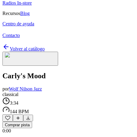
Radios In-store
Recursos
Blog
Centro de ayuda
Contacto
Volver al catálogo
Carly's Mood
por
Wolf Nilson Jazz
classical
3:34
144 BPM
Comprar pista
0:00