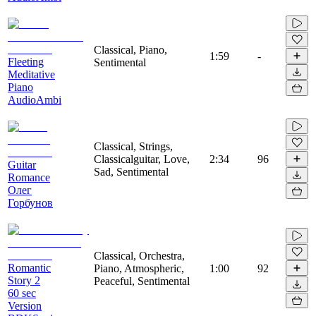
Classical, Piano,
1:59
-
Fleeting
Sentimental
Meditative
Piano
AudioAmbi
Classical, Strings,
Classicalguitar, Love,
2:34
96
Guitar
Sad, Sentimental
Romance
Олег
Горбунов
Classical, Orchestra,
Romantic
Piano, Atmospheric,
1:00
92
Story 2
Peaceful, Sentimental
60 sec
Version