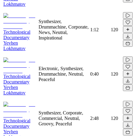
Lokhmatov
Synthesizer,
Drummachine, Corporate,
1:12
120
Technological
News, Neutral,
Documentary
Inspirational
Yevhen
Lokhmatov
Electronic, Synthesizer,
Drummachine, Neutral,
0:40
120
Technological
Peaceful
Documentary
Yevhen
Lokhmatov
Synthesizer, Corporate,
Commercial, Neutral,
2:48
120
Technological
Groovy, Peaceful
Documentary
Yevhen