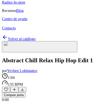
Radios In-store
Recursos
Blog
Centro de ayuda
Contacto
Volver al catálogo
Abstract Chill Relax Hip Hop Edit 1
por
Yevhen Lokhmatov
1:04
135 BPM
Comprar pista
0:00