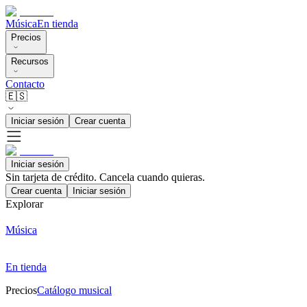
Música
En tienda
Precios
Recursos
Contacto
🇪🇸
Iniciar sesión
Crear cuenta
Iniciar sesión
Sin tarjeta de crédito. Cancela cuando quieras.
Crear cuenta
Iniciar sesión
Explorar
Música
En tienda
Precios
Catálogo musical