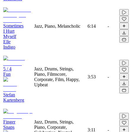
Sometimes
Jazz, Piano, Melancholic
6:14
-
I Hurt
Myself
Elle
Indigo
5 / 4
Jazz, Drums, Strings,
Fun
Piano, Filmscore,
3:53
-
Corporate, Film, Happy,
Upbeat
Stefan
Kartenberg
Finger
Jazz, Drums, Strings,
Snaps
Piano, Corporate,
3:11
-