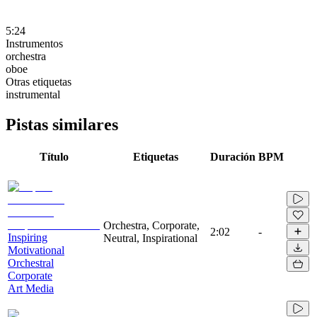
5:24
Instrumentos
orchestra
oboe
Otras etiquetas
instrumental
Pistas similares
Título
Etiquetas
Duración
BPM
Orchestra, Corporate,
2:02
-
Inspiring
Neutral, Inspirational
Motivational
Orchestral
Corporate
Art Media