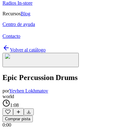
Radios In-store
Recursos
Blog
Centro de ayuda
Contacto
Volver al catálogo
Epic Percussion Drums
por
Yevhen Lokhmatov
world
1:08
Comprar pista
0:00