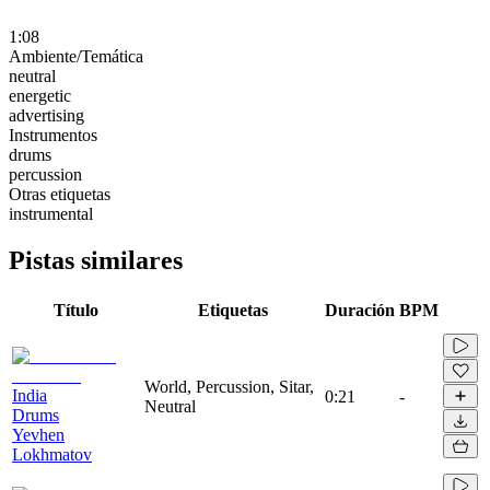
1:08
Ambiente/Temática
neutral
energetic
advertising
Instrumentos
drums
percussion
Otras etiquetas
instrumental
Pistas similares
Título
Etiquetas
Duración
BPM
World, Percussion, Sitar,
India
0:21
-
Neutral
Drums
Yevhen
Lokhmatov