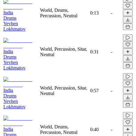
World, Drums,
India
0:13
-
Percussion, Neutral
Drums
Yevhen
Lokhmatov
World, Percussion, Sitar,
India
0:31
-
Neutral
Drums
Yevhen
Lokhmatov
World, Percussion, Sitar,
India
0:57
-
Neutral
Drums
Yevhen
Lokhmatov
World, Drums,
India
0:40
-
Percussion, Neutral
Drums