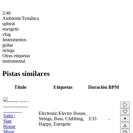
2:46
Ambiente/Temática
upbeat
energetic
vlog
Instrumentos
guitar
strings
Otras etiquetas
instrumental
Pistas similares
Título
Etiquetas
Duración
BPM
Electronic/Electro House,
Saint |
Strings, Bass, Clubbing,
3:33
-
Slap
Happy, Energetic
House
Music