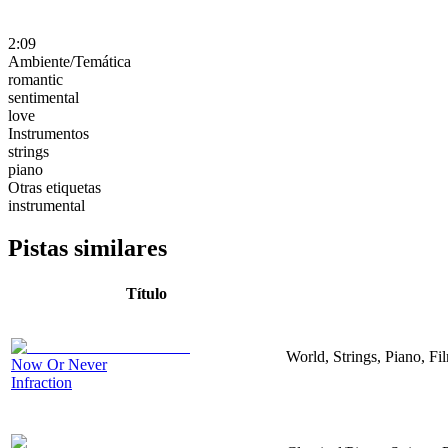
2:09
Ambiente/Temática
romantic
sentimental
love
Instrumentos
strings
piano
Otras etiquetas
instrumental
Pistas similares
Título
World, Strings, Piano, Fi
Now Or Never
Infraction