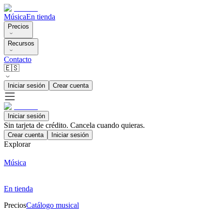
Música
En tienda
Precios
Recursos
Contacto
🇪🇸
Iniciar sesión
Crear cuenta
Iniciar sesión
Sin tarjeta de crédito. Cancela cuando quieras.
Crear cuenta
Iniciar sesión
Explorar
Música
En tienda
Precios
Catálogo musical