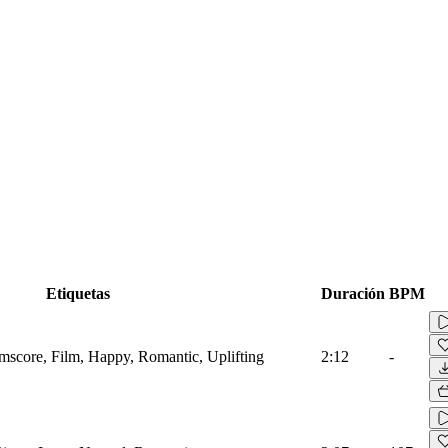
Etiquetas
Duración
BPM
lmscore, Film, Happy, Romantic, Uplifting
2:12
-